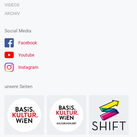
VIDEOS
ARCHIV
Social Media
Facebook
Youtube
Instagram
unsere Seiten