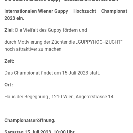
internationalen Wiener Guppy – Hochzucht – Championat
2023 ein.
Ziel:
Die Vielfalt des Guppy fördern und
durch Motivierung der Züchter die „GUPPYHOCHZUCHT“
noch attraktiver zu machen.
Zeit:
Das Championat findet am 15.Juli 2023 statt.
Ort :
Haus der Begegnung , 1210 Wien, Angererstrasse 14
Championatseröffnung:
Samstag 15.Juli 2023, 10:00 Uhr