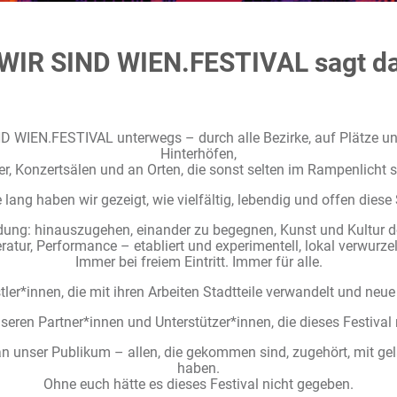
WIR SIND WIEN.FESTIVAL sagt d
D WIEN.FESTIVAL unterwegs – durch alle Bezirke, auf Plätze un
Hinterhöfen,
r, Konzertsälen und an Orten, die sonst selten im Rampenlicht 
 lang haben wir gezeigt, wie vielfältig, lebendig und offen diese S
dung: hinauszugehen, einander zu begegnen, Kunst und Kultur do
eratur, Performance – etabliert und experimentell, lokal verwurzel
Immer bei freiem Eintritt. Immer für alle.
ler*innen, die mit ihren Arbeiten Stadtteile verwandelt und neue
seren Partner*innen und Unterstützer*innen, die dieses Festiva
n unser Publikum – allen, die gekommen sind, zugehört, mit gel
haben.
Ohne euch hätte es dieses Festival nicht gegeben.