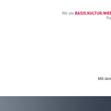
Wir als
BASiS.KULTUR.WiE
Ku
Mit de