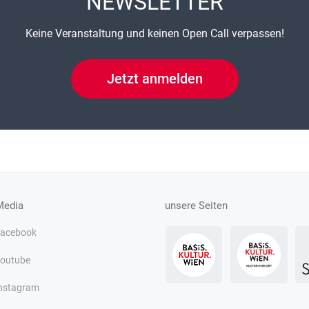
NEWSLETTER
Keine Veranstaltung und keinen Open Call verpassen!
Jetzt anmelden
Media
unsere Seiten
acebook
outube
nstagram