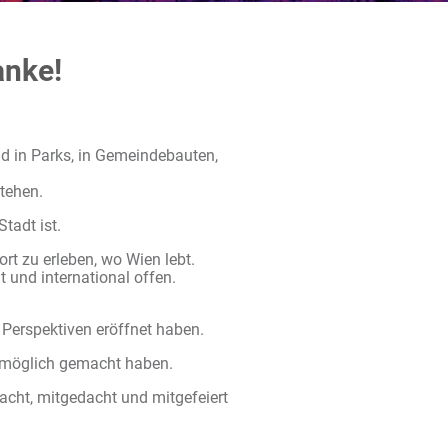
anke!
d in Parks, in Gemeindebauten,
stehen.
tadt ist.
rt zu erleben, wo Wien lebt.
t und international offen.
 Perspektiven eröffnet haben.
l möglich gemacht haben.
acht, mitgedacht und mitgefeiert