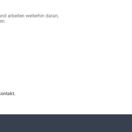
d arbeiten weiterhin daran,
en.
ontakt.