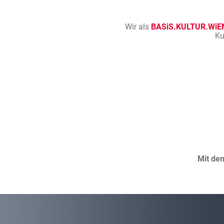
Wir als
BASiS.KULTUR.WiE
Ku
Mit de