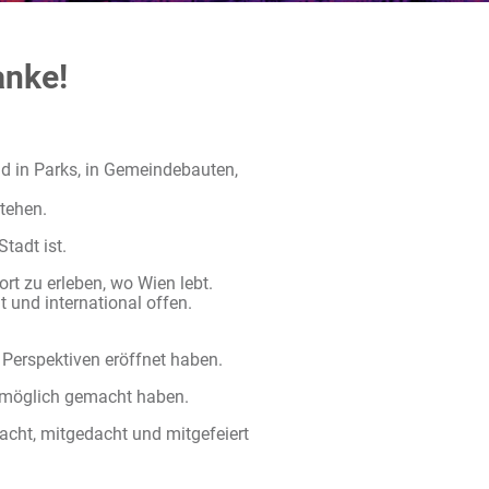
anke!
d in Parks, in Gemeindebauten,
stehen.
tadt ist.
rt zu erleben, wo Wien lebt.
t und international offen.
 Perspektiven eröffnet haben.
l möglich gemacht haben.
acht, mitgedacht und mitgefeiert