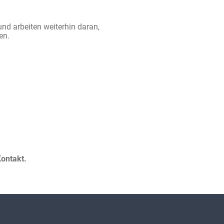
d arbeiten weiterhin daran,
en.
ontakt.