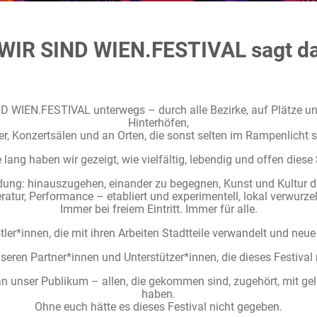
WIR SIND WIEN.FESTIVAL sagt d
D WIEN.FESTIVAL unterwegs – durch alle Bezirke, auf Plätze un
Hinterhöfen,
r, Konzertsälen und an Orten, die sonst selten im Rampenlicht 
 lang haben wir gezeigt, wie vielfältig, lebendig und offen diese S
dung: hinauszugehen, einander zu begegnen, Kunst und Kultur do
eratur, Performance – etabliert und experimentell, lokal verwurzel
Immer bei freiem Eintritt. Immer für alle.
ler*innen, die mit ihren Arbeiten Stadtteile verwandelt und neue
seren Partner*innen und Unterstützer*innen, die dieses Festiva
n unser Publikum – allen, die gekommen sind, zugehört, mit gel
haben.
Ohne euch hätte es dieses Festival nicht gegeben.