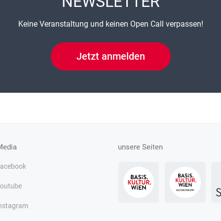
NEWSLETTER
Keine Veranstaltung und keinen Open Call verpassen!
Jetzt anmelden
Media
unsere Seiten
acebook
outube
nstagram