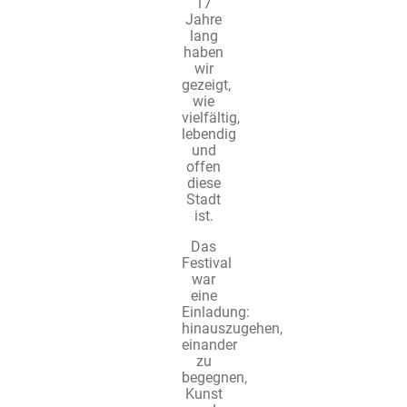
17
Jahre
lang
haben
wir
gezeigt,
wie
vielfältig,
lebendig
und
offen
diese
Stadt
ist.
Das
Festival
war
eine
Einladung:
hinauszugehen,
einander
zu
begegnen,
Kunst