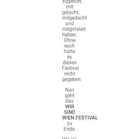
zugehört,
mit
gelacht,
mitgedacht
und
mitgefeiert
haben.
Ohne
euch
hätte
es
dieses
Festival
nicht
gegeben.
Nun
geht
das
WIR
SIND
WIEN.FESTIVAL
zu
Ende.