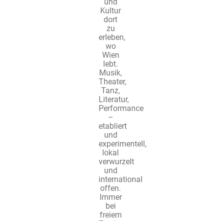
und
Kultur
dort
zu
erleben,
wo
Wien
lebt.
Musik,
Theater,
Tanz,
Literatur,
Performance
–
etabliert
und
experimentell,
lokal
verwurzelt
und
international
offen.
Immer
bei
freiem