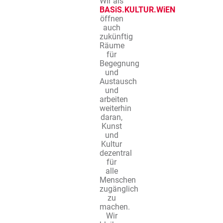
Wir als
BASiS.KULTUR.WiEN
öffnen
auch
zukünftig
Räume
für
Begegnung
und
Austausch
und
arbeiten
weiterhin
daran,
Kunst
und
Kultur
dezentral
für
alle
Menschen
zugänglich
zu
machen.
Wir