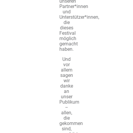
unseren
Partner*innen
und
Unterstützer*innen,
die
dieses
Festival
möglich
gemacht
haben.
Und
vor
allem
sagen
wir
danke
an
unser
Publikum
–
allen,
die
gekommen
sind,