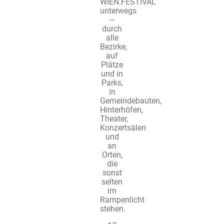
WIEN.FESTIVAL
unterwegs
–
durch
alle
Bezirke,
auf
Plätze
und in
Parks,
in
Gemeindebauten,
Hinterhöfen,
Theater,
Konzertsälen
und
an
Orten,
die
sonst
selten
im
Rampenlicht
stehen.