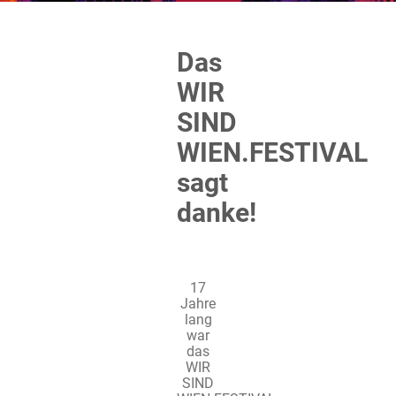
Das
WIR
SIND
WIEN.FESTIVAL
sagt
danke!
17
Jahre
lang
war
das
WIR
SIND