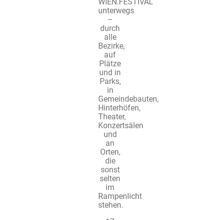
WIEN.FESTIVAL
unterwegs
–
durch
alle
Bezirke,
auf
Plätze
und in
Parks,
in
Gemeindebauten,
Hinterhöfen,
Theater,
Konzertsälen
und
an
Orten,
die
sonst
selten
im
Rampenlicht
stehen.