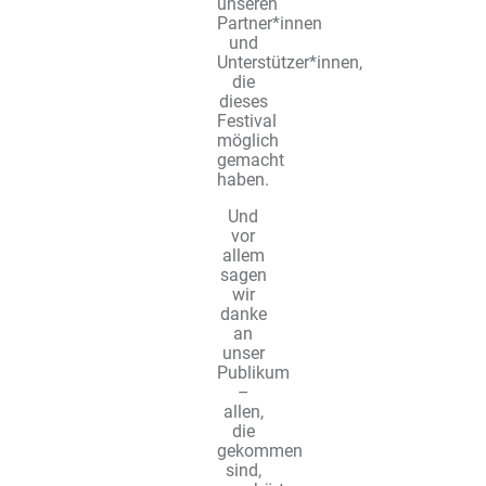
unseren
Partner*innen
und
Unterstützer*innen,
die
dieses
Festival
möglich
gemacht
haben.
Und
vor
allem
sagen
wir
danke
an
unser
Publikum
–
allen,
die
gekommen
sind,