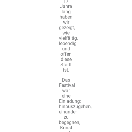
17
Jahre
lang
haben
wir
gezeigt,
wie
vielfältig,
lebendig
und
offen
diese
Stadt
ist.
Das
Festival
war
eine
Einladung:
hinauszugehen,
einander
zu
begegnen,
Kunst