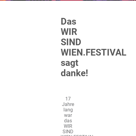
Das
WIR
SIND
WIEN.FESTIVAL
sagt
danke!
17
Jahre
lang
war
das
WIR
SIND