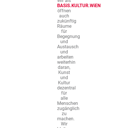
Wir als
BASiS.KULTUR.WiEN
öffnen
auch
zukünftig
Räume
für
Begegnung
und
Austausch
und
arbeiten
weiterhin
daran,
Kunst
und
Kultur
dezentral
für
alle
Menschen
zugänglich
zu
machen.
Wir