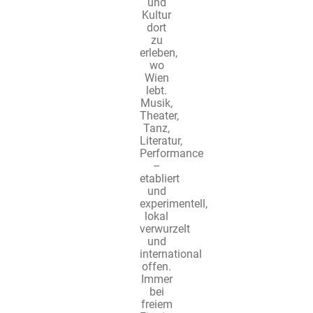
und
Kultur
dort
zu
erleben,
wo
Wien
lebt.
Musik,
Theater,
Tanz,
Literatur,
Performance
–
etabliert
und
experimentell,
lokal
verwurzelt
und
international
offen.
Immer
bei
freiem