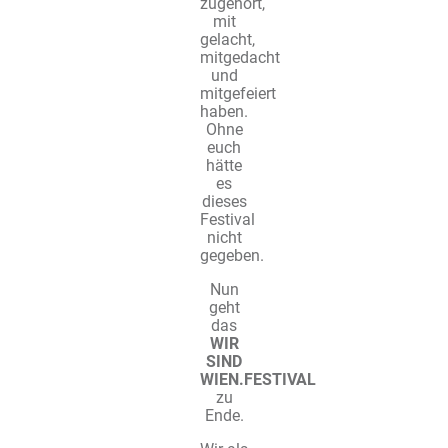
zugehört,
mit
gelacht,
mitgedacht
und
mitgefeiert
haben.
Ohne
euch
hätte
es
dieses
Festival
nicht
gegeben.
Nun
geht
das
WIR
SIND
WIEN.FESTIVAL
zu
Ende.