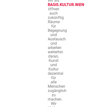
Wir als
BASiS.KULTUR.WiEN
öffnen
auch
zukünftig
Räume
für
Begegnung
und
Austausch
und
arbeiten
weiterhin
daran,
Kunst
und
Kultur
dezentral
für
alle
Menschen
zugänglich
zu
machen.
Wir