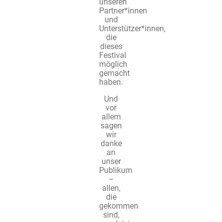
unseren
Partner*innen
und
Unterstützer*innen,
die
dieses
Festival
möglich
gemacht
haben.
Und
vor
allem
sagen
wir
danke
an
unser
Publikum
–
allen,
die
gekommen
sind,