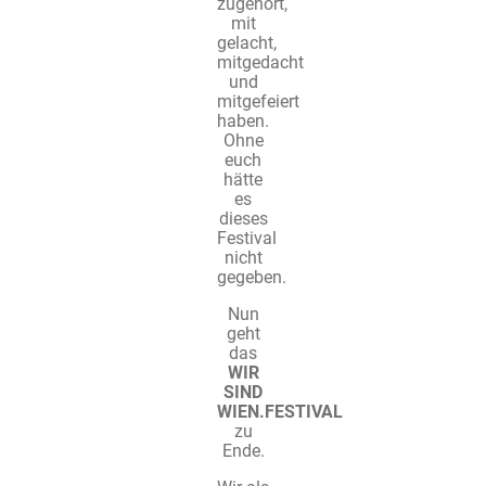
zugehört,
mit
gelacht,
mitgedacht
und
mitgefeiert
haben.
Ohne
euch
hätte
es
dieses
Festival
nicht
gegeben.
Nun
geht
das
WIR
SIND
WIEN.FESTIVAL
zu
Ende.