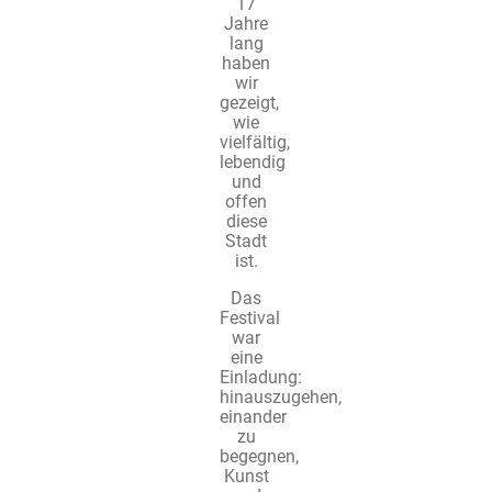
17
Jahre
lang
haben
wir
gezeigt,
wie
vielfältig,
lebendig
und
offen
diese
Stadt
ist.
Das
Festival
war
eine
Einladung:
hinauszugehen,
einander
zu
begegnen,
Kunst