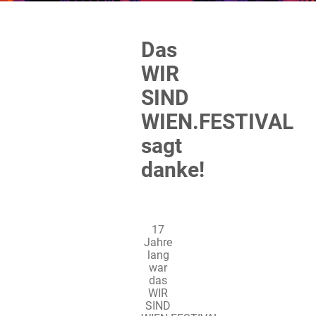
Das
WIR
SIND
WIEN.FESTIVAL
sagt
danke!
17
Jahre
lang
war
das
WIR
SIND