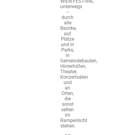
WIEN.FESTIVAL
unterwegs
–
durch
alle
Bezirke,
auf
Plätze
und in
Parks,
in
Gemeindebauten,
Hinterhöfen,
Theater,
Konzertsälen
und
an
Orten,
die
sonst
selten
im
Rampenlicht
stehen.