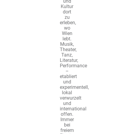
und
Kultur
dort
zu
erleben,
wo
Wien
lebt.
Musik,
Theater,
Tanz,
Literatur,
Performance
–
etabliert
und
experimentell,
lokal
verwurzelt
und
international
offen.
Immer
bei
freiem