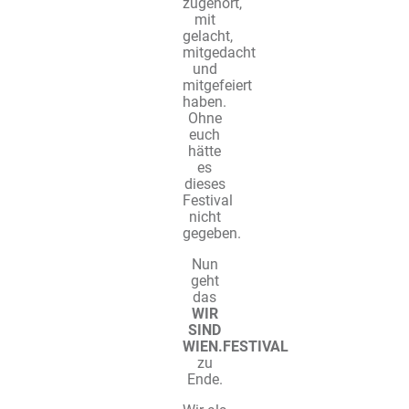
zugehört,
mit
gelacht,
mitgedacht
und
mitgefeiert
haben.
Ohne
euch
hätte
es
dieses
Festival
nicht
gegeben.
Nun
geht
das
WIR
SIND
WIEN.FESTIVAL
zu
Ende.