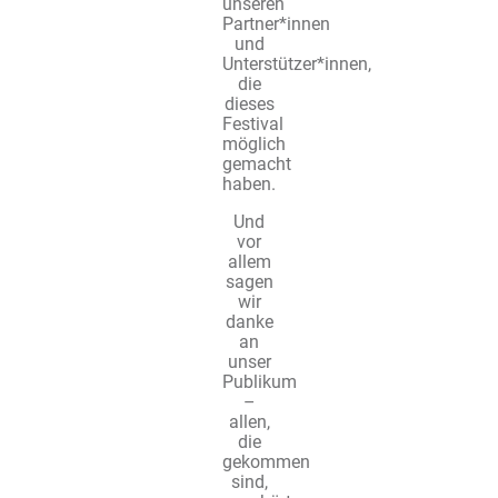
unseren
Partner*innen
und
Unterstützer*innen,
die
dieses
Festival
möglich
gemacht
haben.
Und
vor
allem
sagen
wir
danke
an
unser
Publikum
–
allen,
die
gekommen
sind,