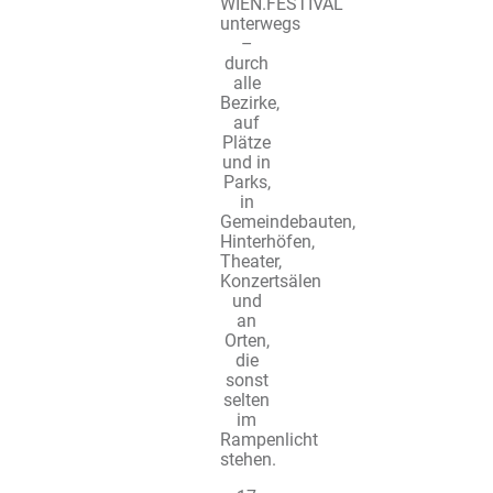
WIEN.FESTIVAL
unterwegs
–
durch
alle
Bezirke,
auf
Plätze
und in
Parks,
in
Gemeindebauten,
Hinterhöfen,
Theater,
Konzertsälen
und
an
Orten,
die
sonst
selten
im
Rampenlicht
stehen.