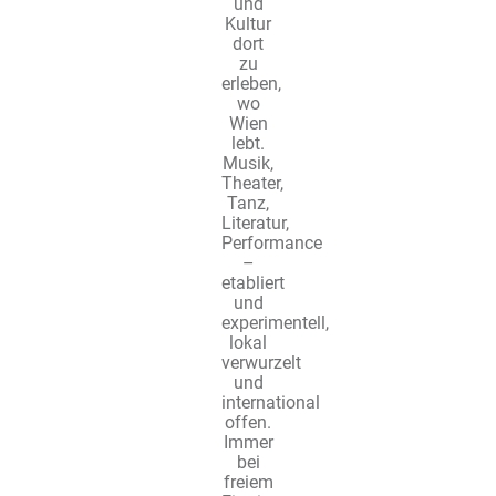
und
Kultur
dort
zu
erleben,
wo
Wien
lebt.
Musik,
Theater,
Tanz,
Literatur,
Performance
–
etabliert
und
experimentell,
lokal
verwurzelt
und
international
offen.
Immer
bei
freiem