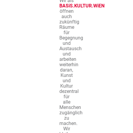
Wir als
BASiS.KULTUR.WiEN
öffnen
auch
zukünftig
Räume
für
Begegnung
und
Austausch
und
arbeiten
weiterhin
daran,
Kunst
und
Kultur
dezentral
für
alle
Menschen
zugänglich
zu
machen.
Wir