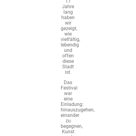
17
Jahre
lang
haben
wir
gezeigt,
wie
vielfältig,
lebendig
und
offen
diese
Stadt
ist.
Das
Festival
war
eine
Einladung:
hinauszugehen,
einander
zu
begegnen,
Kunst