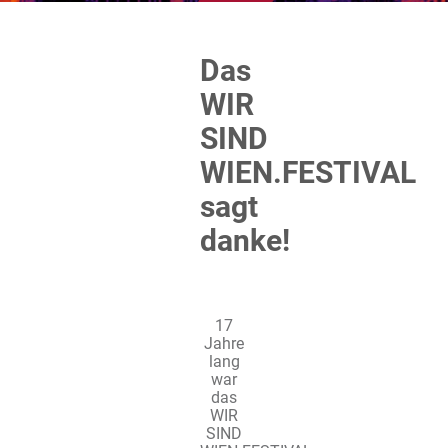
Das
WIR
SIND
WIEN.FESTIVAL
sagt
danke!
17
Jahre
lang
war
das
WIR
SIND