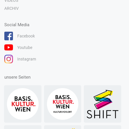
VIDEOS
ARCHIV
Social Media
Facebook
Youtube
Instagram
unsere Seiten