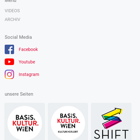
Menü
VIDEOS
ARCHIV
Social Media
Facebook
Youtube
Instagram
unsere Seiten