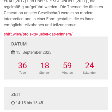
FRAU (2017) und ÜBER DIE SCHÖNHEIT (2021) , die
regelmäßig aufgeführt werden. Die Themen der ältesten
Generation unserer Gesellschaft werden so modern
interpretiert und in einer Form gestaltet, die es Ihnen
ermöglicht teilzuhaben und teilzunehmen.
shift.wien/projekte/ueber-das-erinnern/
DATUM
13. September 2023
36
18
59
24
Tage
Stunden
Minuten
Sekunden
ZEIT
14:15 bis 15:45