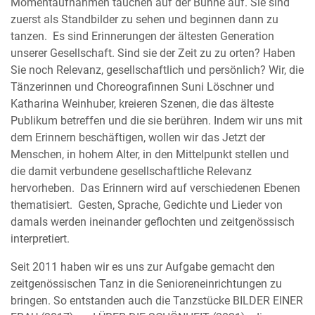
Momentaufnahmen tauchen auf der Bühne auf. Sie sind
zuerst als Standbilder zu sehen und beginnen dann zu
tanzen. Es sind Erinnerungen der ältesten Generation
unserer Gesellschaft. Sind sie der Zeit zu zu orten? Haben
Sie noch Relevanz, gesellschaftlich und persönlich? Wir, die
Tänzerinnen und Choreografinnen Suni Löschner und
Katharina Weinhuber, kreieren Szenen, die das älteste
Publikum betreffen und die sie berühren. Indem wir uns mit
dem Erinnern beschäftigen, wollen wir das Jetzt der
Menschen, in hohem Alter, in den Mittelpunkt stellen und
die damit verbundene gesellschaftliche Relevanz
hervorheben. Das Erinnern wird auf verschiedenen Ebenen
thematisiert. Gesten, Sprache, Gedichte und Lieder von
damals werden ineinander geflochten und zeitgenössisch
interpretiert.
Seit 2011 haben wir es uns zur Aufgabe gemacht den
zeitgenössischen Tanz in die Senioreneinrichtungen zu
bringen. So entstanden auch die Tanzstücke BILDER EINER