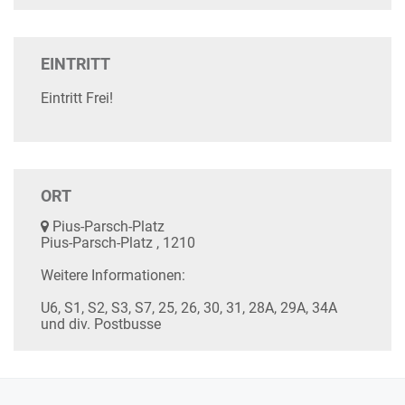
EINTRITT
Eintritt Frei!
ORT
Pius-Parsch-Platz
Pius-Parsch-Platz , 1210
Weitere Informationen:
U6, S1, S2, S3, S7, 25, 26, 30, 31, 28A, 29A, 34A
und div. Postbusse