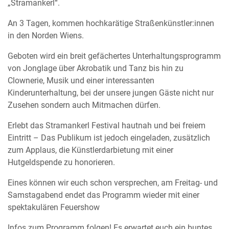
„Stramankerl“.
An 3 Tagen, kommen hochkarätige Straßenkünstler:innen
in den Norden Wiens.
Geboten wird ein breit gefächertes Unterhaltungsprogramm
von Jonglage über Akrobatik und Tanz bis hin zu
Clownerie, Musik und einer interessanten
Kinderunterhaltung, bei der unsere jungen Gäste nicht nur
Zusehen sondern auch Mitmachen dürfen.
Erlebt das Stramankerl Festival hautnah und bei freiem
Eintritt – Das Publikum ist jedoch eingeladen, zusätzlich
zum Applaus, die Künstlerdarbietung mit einer
Hutgeldspende zu honorieren.
Eines können wir euch schon versprechen, am Freitag- und
Samstagabend endet das Programm wieder mit einer
spektakulären Feuershow
Infos zum Programm folgen! Es erwartet euch ein buntes