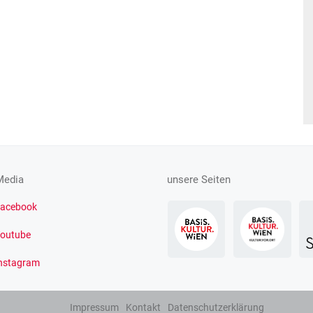
Media
unsere Seiten
acebook
outube
nstagram
Impressum
Kontakt
Datenschutzerklärung