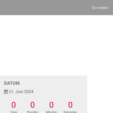
Kontakt
DATUM
21. Juni 2024
0
0
0
0
Tage
Stunden
Minuten
Sekunden