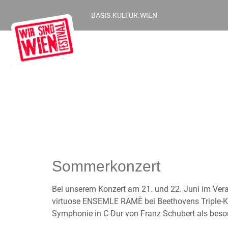
BASIS.KULTUR.WIEN
Sommerkonzert
Bei unserem Konzert am 21. und 22. Juni im Ver
virtuose ENSEMLE RAMÈ bei Beethovens Triple-Ko
Symphonie in C-Dur von Franz Schubert als beso