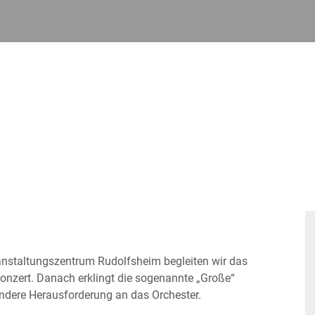
anstaltungszentrum Rudolfsheim begleiten wir das
nzert. Danach erklingt die sogenannte „Große“
ndere Herausforderung an das Orchester.