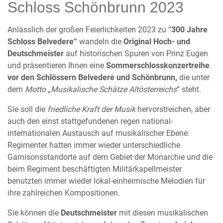
Schloss Schönbrunn 2023
Anlässlich der großen Feierlichkeiten 2023 zu “
300 Jahre
Schloss Belvedere“
wandeln die
Original Hoch- und
Deutschmeister
auf historischen Spuren von Prinz Eugen
und präsentieren Ihnen eine
Sommerschlosskonzertreihe
vor den Schlössern Belvedere und Schönbrunn,
die unter
dem
Motto „Musikalische Schätze Altösterreichs
“ steht.
Sie soll die
friedliche Kraft der Musik
hervorstreichen, aber
auch den einst stattgefundenen regen national-
internationalen Austausch auf musikalischer Ebene:
Regimenter hatten immer wieder unterschiedliche
Garnisonsstandorte auf dem Gebiet der Monarchie und die
beim Regiment beschäftigten Militärkapellmeister
benutzten immer wieder lokal-einheimische Melodien für
ihre zahlreichen Kompositionen.
Sie können die
Deutschmeister
mit diesen musikalischen