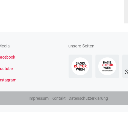
Media
unsere Seiten
acebook
outube
nstagram
Impressum
Kontakt
Datenschutzerklärung