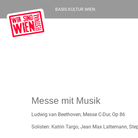
BASIS.KULTUR.WIEN
Messe mit Musik
Ludwig van Beethoven, Messe C-Dur, Op 86
Solisten: Katrin Targo, Jean Max Lattemann, St