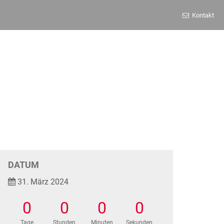
Kontakt
DATUM
31. März 2024
0
0
0
0
Tage
Stunden
Minuten
Sekunden