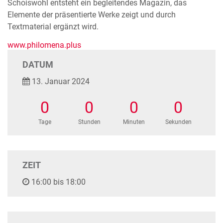
Schoiswohl entsteht ein begleitendes Magazin, das
Elemente der präsentierte Werke zeigt und durch
Textmaterial ergänzt wird.
www.philomena.plus
DATUM
13. Januar 2024
0
0
0
0
Tage
Stunden
Minuten
Sekunden
ZEIT
16:00 bis 18:00