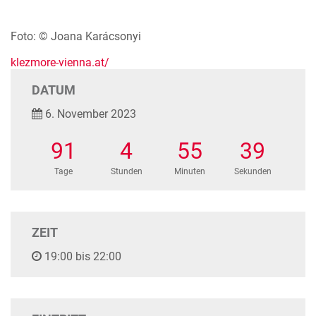
Foto: © Joana Karácsonyi
klezmore-vienna.at/
DATUM
6. November 2023
91
4
55
39
Tage
Stunden
Minuten
Sekunden
ZEIT
19:00 bis 22:00