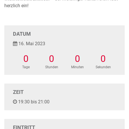
herzlich ein!
DATUM
16. Mai 2023
0
0
0
0
Tage
Stunden
Minuten
Sekunden
ZEIT
19:30 bis 21:00
EINTRITT