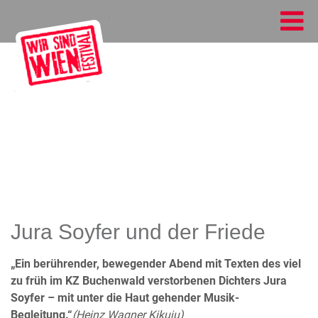
Jura Soyfer und der Friede
„Ein berührender, bewegender Abend mit Texten des viel
zu früh im KZ Buchenwald verstorbenen Dichters Jura
Soyfer – mit unter die Haut gehender Musik-
Begleitung.“
(Heinz Wagner Kikuju)