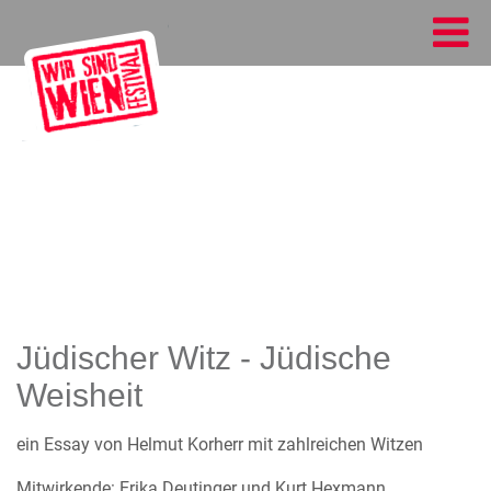
Jüdischer Witz - Jüdische
Weisheit
ein Essay von Helmut Korherr mit zahlreichen Witzen
Mitwirkende: Erika Deutinger und Kurt Hexmann