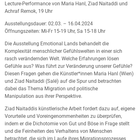
Lecture-Performance von Maria Hanl, Ziad Naitaddi und
Achraf Remok, 19 Uhr
Ausstellungsdauer: 02.03. – 16.04.2024
Öffnungszeiten: Mi-Fr 15-19 Uhr, Sa 15-18 Uhr
Die Ausstellung Emotional Lands behandelt die
Komplexität menschlicher Gefühlswelten in einer sich
rasch verändernden Welt. Welche Erfahrungen lösen
Gefühle aus? Was führt zur Veränderung unserer Gefühle?
Diesen Fragen gehen die Künstler*innen Maria Hanl (Wien)
und Ziad Naitaddi (Salé) auf die Spur und betrachten
dabei das Thema Migration und politische
Manipulation aus ihrer Perspektive.
Ziad Naitaddis künstlerische Arbeit fordert dazu auf, eigene
Vorurteile und Voreingenommenheiten zu überprüfen,
indem er die Dichotomie von Gut und Böse in Frage stellt
und die Feinheiten des Verhaltens von Menschen
betrachtet, die sich im Laufe ihres Migrationsprozesses