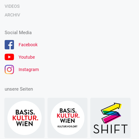
VIDEOS
ARCHIV
Social Media
Facebook
Youtube
Instagram
unsere Seiten