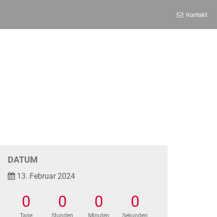
Kontakt
DATUM
13. Februar 2024
0
0
0
0
Tage
Stunden
Minuten
Sekunden