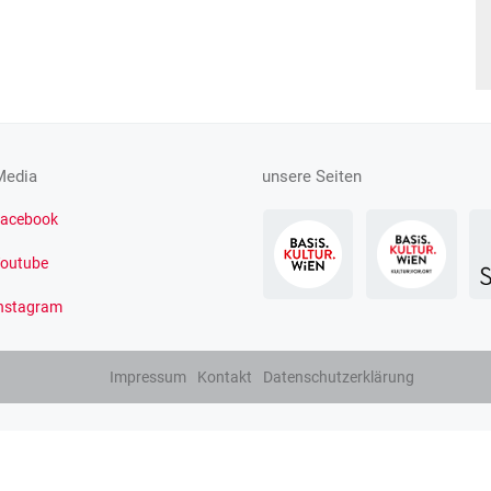
Media
unsere Seiten
acebook
outube
nstagram
Impressum
Kontakt
Datenschutzerklärung