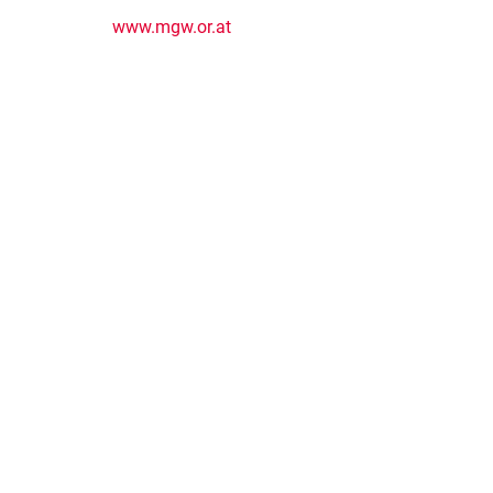
www.mgw.or.at