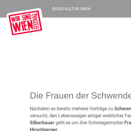
BASIS.KULTUR.WIEN
Die Frauen der Schwend
Nachdem es bereits mehrere Vorträge zu
Schwen
versucht, den Lebenswegen einiger weiblicher Fa
Silberbauer
geht es um ihre Schwiegermutter
Fr
Hirschberger
.