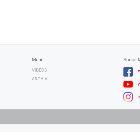
Menü
Social 
VIDEOS
F
ARCHIV
Y
I