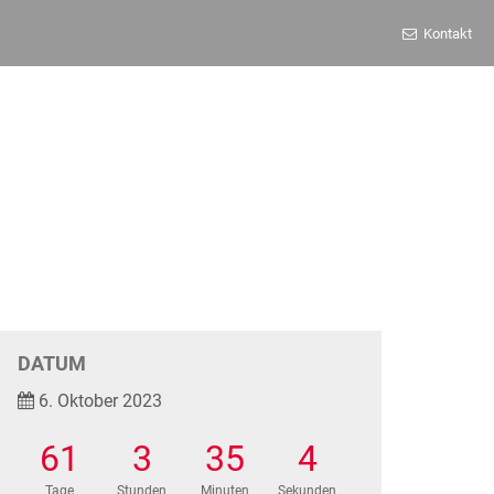
Kontakt
DATUM
6. Oktober 2023
61
3
35
4
Tage
Stunden
Minuten
Sekunden