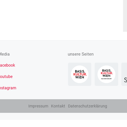
Media
unsere Seiten
acebook
outube
nstagram
Impressum
Kontakt
Datenschutzerklärung