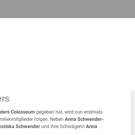
ers
ders Colosseum
gegeben hat, wird nun erstmals
milienmitglieder folgen. Neben
Anna Schwender-
anziska Schwender
und ihre Schwägerin
Anna