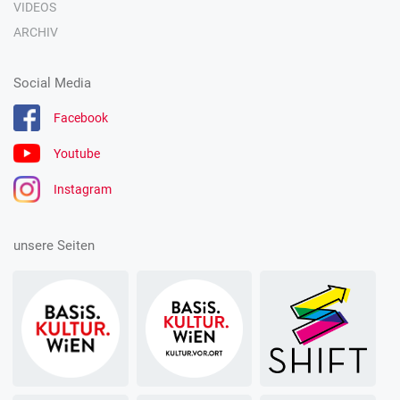
VIDEOS
ARCHIV
Social Media
Facebook
Youtube
Instagram
unsere Seiten