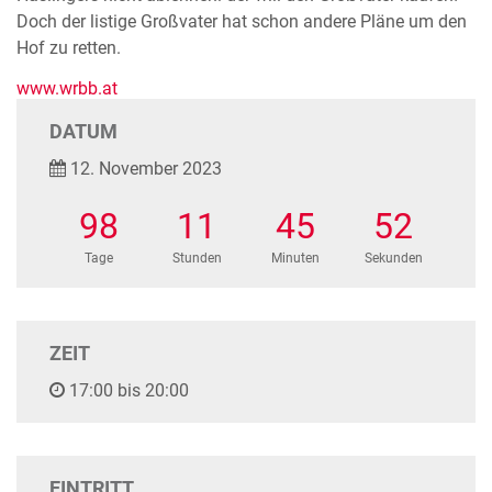
Doch der listige Großvater hat schon andere Pläne um den
Hof zu retten.
www.wrbb.at
DATUM
12. November 2023
98
11
45
52
Tage
Stunden
Minuten
Sekunden
ZEIT
17:00 bis 20:00
EINTRITT