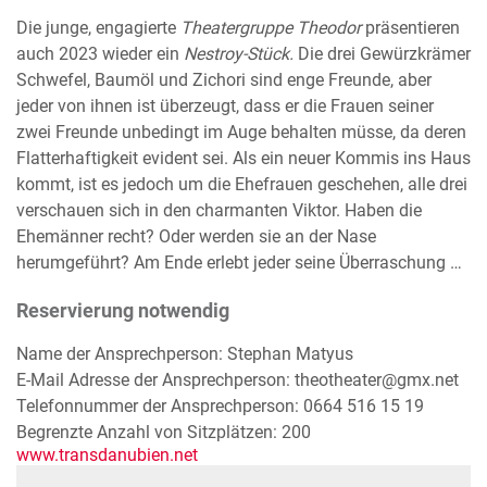
Die junge, engagierte
Theatergruppe Theodor
präsentieren
auch 2023 wieder ein
Nestroy-Stück.
Die drei Gewürzkrämer
Schwefel, Baumöl und Zichori sind enge Freunde, aber
jeder von ihnen ist überzeugt, dass er die Frauen seiner
zwei Freunde unbedingt im Auge behalten müsse, da deren
Flatterhaftigkeit evident sei. Als ein neuer Kommis ins Haus
kommt, ist es jedoch um die Ehefrauen geschehen, alle drei
verschauen sich in den charmanten Viktor. Haben die
Ehemänner recht? Oder werden sie an der Nase
herumgeführt? Am Ende erlebt jeder seine Überraschung …
Reservierung notwendig
Name der Ansprechperson: Stephan Matyus
E-Mail Adresse der Ansprechperson: theotheater@gmx.net
Telefonnummer der Ansprechperson: 0664 516 15 19
Begrenzte Anzahl von Sitzplätzen: 200
www.transdanubien.net