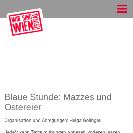
Blaue Stunde: Mazzes und
Ostereier
Organisation und Anregungen: Helga Golinger.
Jede*r kann Texte mitbringen, vorlesen, vorlesen lassen,