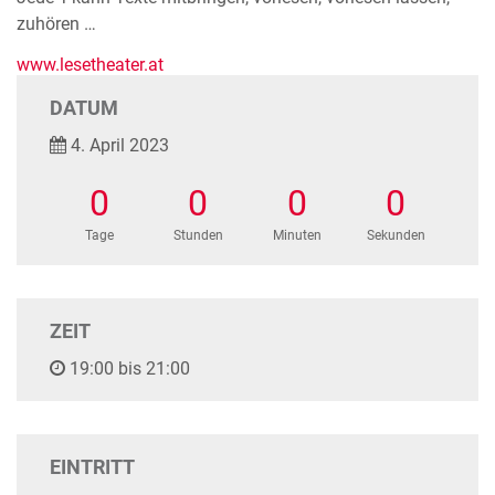
zuhören …
www.lesetheater.at
DATUM
4. April 2023
0
0
0
0
Tage
Stunden
Minuten
Sekunden
ZEIT
19:00 bis 21:00
EINTRITT