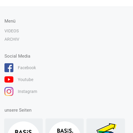
Menü
VIDEOS
ARCHIV
Social Media
Facebook
Youtube
Instagram
unsere Seiten